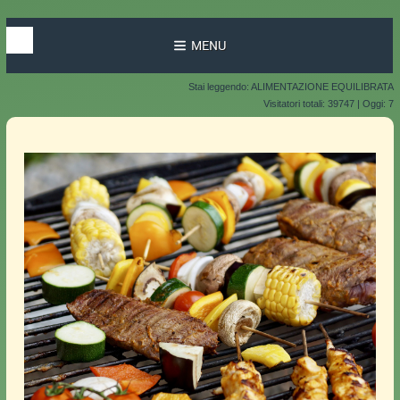
MENU
Stai leggendo: ALIMENTAZIONE EQUILIBRATA
Visitatori totali: 39747 | Oggi: 7