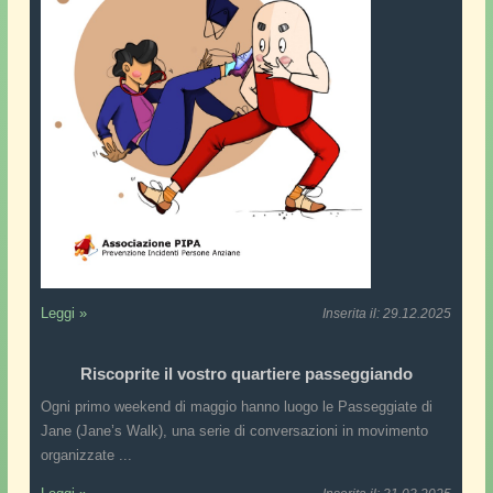
Leggi »
Inserita il: 29.12.2025
Riscoprite il vostro quartiere passeggiando
Ogni primo weekend di maggio hanno luogo le Passeggiate di
Jane (Jane’s Walk), una serie di conversazioni in movimento
organizzate ...