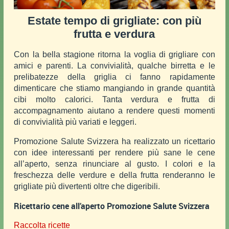
Estate tempo di grigliate: con più
frutta e verdura
Con la bella stagione ritorna la voglia di grigliare con
amici e parenti. La convivialità, qualche birretta e le
prelibatezze della griglia ci fanno rapidamente
dimenticare che stiamo mangiando in grande quantità
cibi molto calorici. Tanta verdura e frutta di
accompagnamento aiutano a rendere questi momenti
di convivialità più variati e leggeri.
Promozione Salute Svizzera ha realizzato un ricettario
con idee interessanti per rendere più sane le cene
all’aperto, senza rinunciare al gusto. I colori e la
freschezza delle verdure e della frutta renderanno le
grigliate più divertenti oltre che digeribili.
Ricettario cene all’aperto Promozione Salute Svizzera
Raccolta ricette