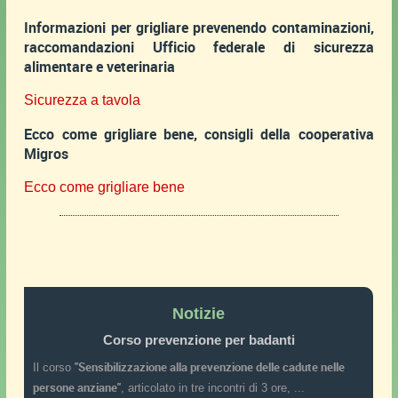
Informazioni per grigliare prevenendo contaminazioni,
raccomandazioni Ufficio federale di sicurezza
alimentare e veterinaria
Sicurezza a tavola
Ecco come grigliare bene, consigli della cooperativa
Migros
Ecco come grigliare bene
Notizie
Corso prevenzione per badanti
"Sensibilizzazione alla prevenzione delle cadute nelle
Il corso
persone anziane"
, articolato in tre incontri di 3 ore, ...